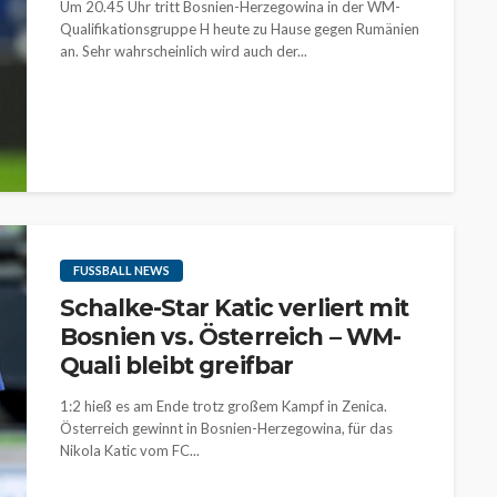
Um 20.45 Uhr tritt Bosnien-Herzegowina in der WM-
Qualifikationsgruppe H heute zu Hause gegen Rumänien
an. Sehr wahrscheinlich wird auch der...
FUSSBALL NEWS
Schalke-Star Katic verliert mit
Bosnien vs. Österreich – WM-
Quali bleibt greifbar
1:2 hieß es am Ende trotz großem Kampf in Zenica.
Österreich gewinnt in Bosnien-Herzegowina, für das
Nikola Katic vom FC...