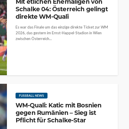
Mit etlichen Ehemaligen von
Schalke 04: Österreich gelingt
direkte WM-Quali
Es war das Finale um das einzige direkte Ticket zur WM
2026, das gestern im Ernst-Happel-Stadion in Wien
zwischen Österreich...
FUSSBALL NEWS
WM-Quali: Katic mit Bosnien
gegen Rumänien – Sieg ist
Pflicht für Schalke-Star