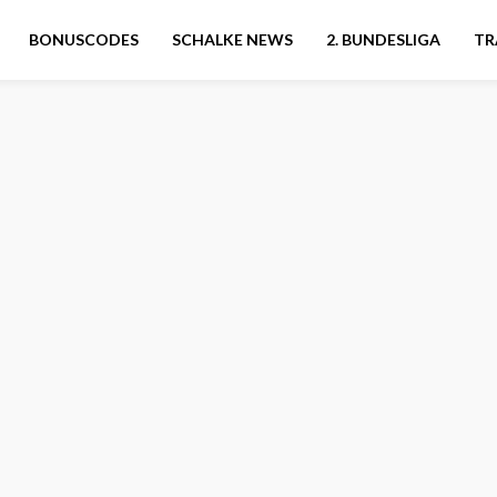
BONUSCODES
SCHALKE NEWS
2. BUNDESLIGA
TR