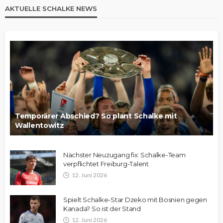
AKTUELLE SCHALKE NEWS
Temporärer Abschied? So plant Schalke mit
Wallentowitz
Nächster Neuzugang fix: Schalke-Team
verpflichtet Freiburg-Talent
12. Juni 2026
Spielt Schalke-Star Dzeko mit Bosnien gegen
Kanada? So ist der Stand
12. Juni 2026