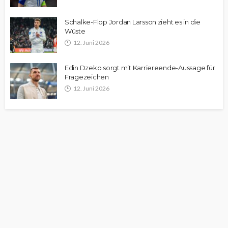
Schalke-Flop Jordan Larsson zieht es in die
Wüste
12. Juni 2026
Edin Dzeko sorgt mit Karriereende-Aussage für
Fragezeichen
12. Juni 2026