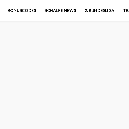
BONUSCODES
SCHALKE NEWS
2. BUNDESLIGA
TR