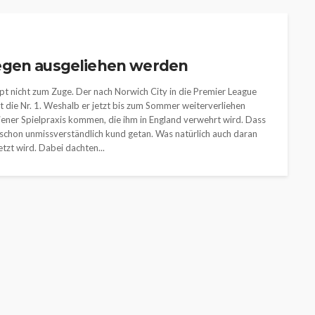
egen ausgeliehen werden
t nicht zum Zuge. Der nach Norwich City in die Premier League
ht die Nr. 1. Weshalb er jetzt bis zum Sommer weiterverliehen
 jener Spielpraxis kommen, die ihm in England verwehrt wird. Dass
ens schon unmissverständlich kund getan. Was natürlich auch daran
etzt wird. Dabei dachten...