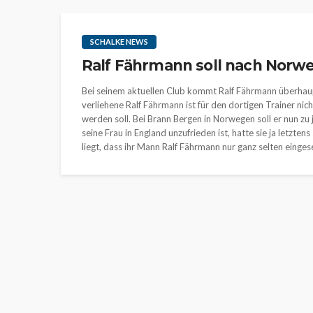
SCHALKE NEWS
Ralf Fährmann soll nach Norw
Bei seinem aktuellen Club kommt Ralf Fährmann überhaup
verliehene Ralf Fährmann ist für den dortigen Trainer nic
werden soll. Bei Brann Bergen in Norwegen soll er nun zu
seine Frau in England unzufrieden ist, hatte sie ja letzt
liegt, dass ihr Mann Ralf Fährmann nur ganz selten einges