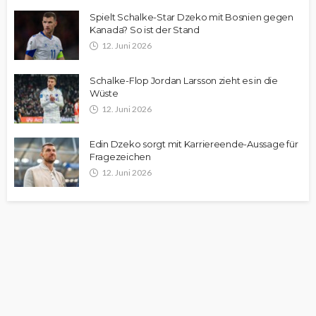
Spielt Schalke-Star Dzeko mit Bosnien gegen
Kanada? So ist der Stand
12. Juni 2026
Schalke-Flop Jordan Larsson zieht es in die
Wüste
12. Juni 2026
Edin Dzeko sorgt mit Karriereende-Aussage für
Fragezeichen
12. Juni 2026