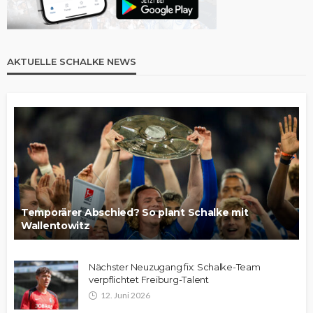
AKTUELLE SCHALKE NEWS
Temporärer Abschied? So plant Schalke mit
Wallentowitz
Nächster Neuzugang fix: Schalke-Team
verpflichtet Freiburg-Talent
12. Juni 2026