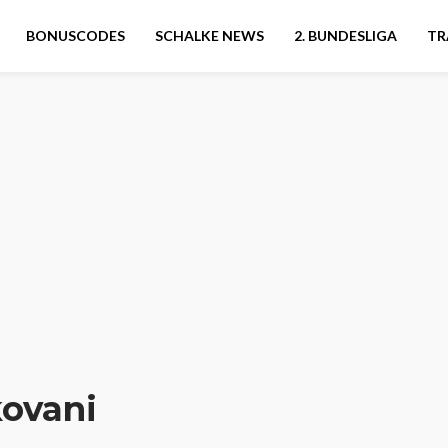
BONUSCODES
SCHALKE NEWS
2. BUNDESLIGA
TR
kovani