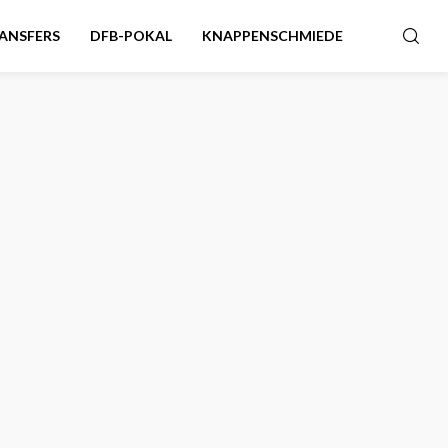
ANSFERS
DFB-POKAL
KNAPPENSCHMIEDE