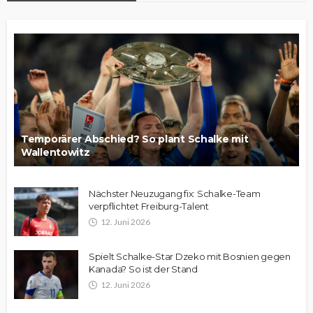
Temporärer Abschied? So plant Schalke mit
Wallentowitz
Nächster Neuzugang fix: Schalke-Team
verpflichtet Freiburg-Talent
12. Juni 2026
Spielt Schalke-Star Dzeko mit Bosnien gegen
Kanada? So ist der Stand
12. Juni 2026