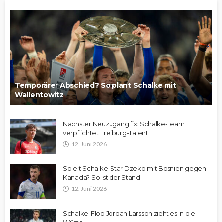
Temporärer Abschied? So plant Schalke mit
Wallentowitz
Nächster Neuzugang fix: Schalke-Team
verpflichtet Freiburg-Talent
12. Juni 2026
Spielt Schalke-Star Dzeko mit Bosnien gegen
Kanada? So ist der Stand
12. Juni 2026
Schalke-Flop Jordan Larsson zieht es in die