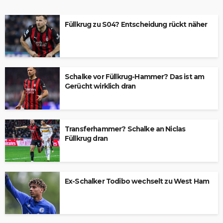
Füllkrug zu S04? Entscheidung rückt näher
Schalke vor Füllkrug-Hammer? Das ist am
Gerücht wirklich dran
Transferhammer? Schalke an Niclas
Füllkrug dran
Ex-Schalker Todibo wechselt zu West Ham