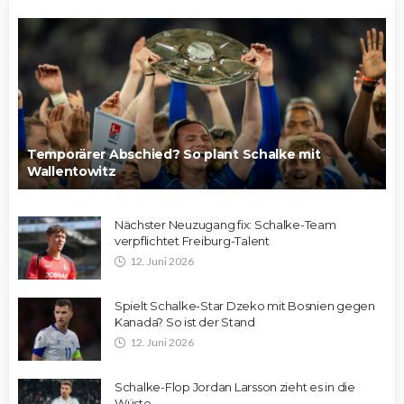
Temporärer Abschied? So plant Schalke mit
Wallentowitz
Nächster Neuzugang fix: Schalke-Team
verpflichtet Freiburg-Talent
12. Juni 2026
Spielt Schalke-Star Dzeko mit Bosnien gegen
Kanada? So ist der Stand
12. Juni 2026
Schalke-Flop Jordan Larsson zieht es in die
Wüste