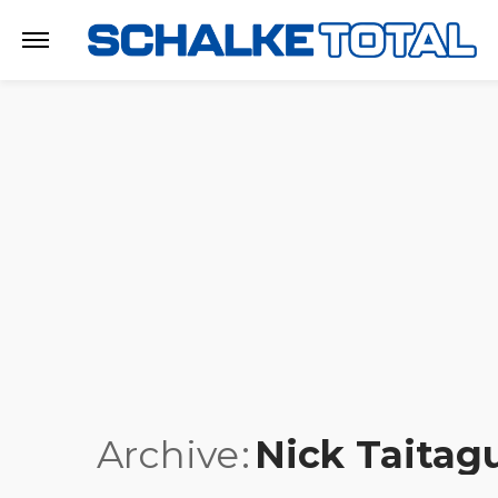
Archive
Nick Taitag