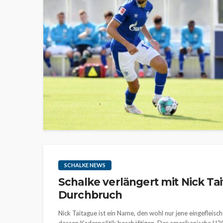
SCHALKE NEWS
Schalke verlängert mit Nick Tai
Durchbruch
Nick Taitague ist ein Name, den wohl nur jene eingefleisc