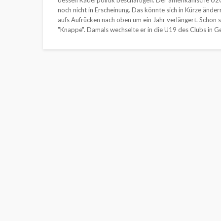
dessen Kaderpolitik beschäftigen. Der amerikanische U20-
noch nicht in Erscheinung. Das könnte sich in Kürze ände
aufs Aufrücken nach oben um ein Jahr verlängert. Schon se
"Knappe". Damals wechselte er in die U19 des Clubs in Ge