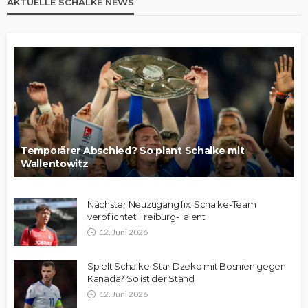
AKTUELLE SCHALKE NEWS
Temporärer Abschied? So plant Schalke mit
Wallentowitz
Nächster Neuzugang fix: Schalke-Team
verpflichtet Freiburg-Talent
12. Juni 2026
Spielt Schalke-Star Dzeko mit Bosnien gegen
Kanada? So ist der Stand
12. Juni 2026