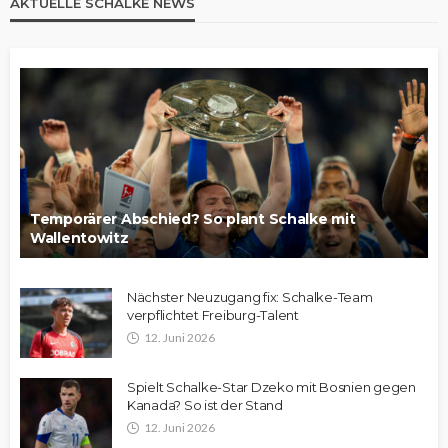
AKTUELLE SCHALKE NEWS
Temporärer Abschied? So plant Schalke mit
Wallentowitz
Nächster Neuzugang fix: Schalke-Team
verpflichtet Freiburg-Talent
12. Juni 2026
Spielt Schalke-Star Dzeko mit Bosnien gegen
Kanada? So ist der Stand
12. Juni 2026