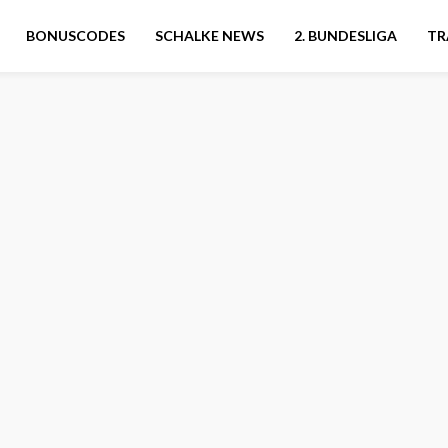
BONUSCODES
SCHALKE NEWS
2. BUNDESLIGA
TR