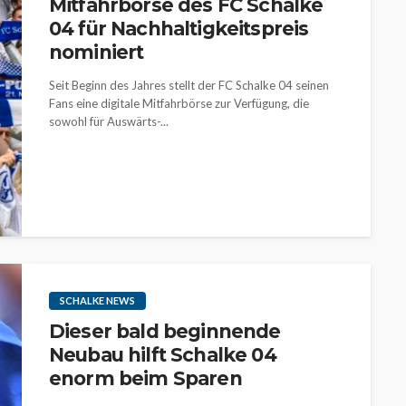
Mitfahrbörse des FC Schalke
04 für Nachhaltigkeitspreis
nominiert
Seit Beginn des Jahres stellt der FC Schalke 04 seinen
Fans eine digitale Mitfahrbörse zur Verfügung, die
sowohl für Auswärts-...
SCHALKE NEWS
Dieser bald beginnende
Neubau hilft Schalke 04
enorm beim Sparen