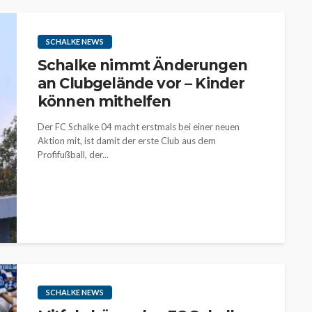
SCHALKE NEWS
Schalke nimmt Änderungen
an Clubgelände vor – Kinder
können mithelfen
Der FC Schalke 04 macht erstmals bei einer neuen
Aktion mit, ist damit der erste Club aus dem
Profifußball, der...
SCHALKE NEWS