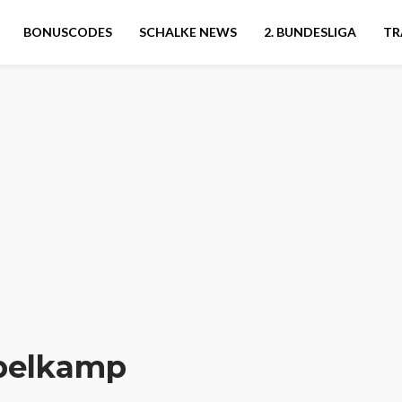
BONUSCODES
SCHALKE NEWS
2. BUNDESLIGA
TR
ppelkamp