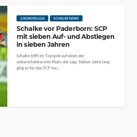
2. BUNDESLIGA
SCHALKE NEWS
Schalke vor Paderborn: SCP
mit sieben Auf- und Abstiegen
in sieben Jahren
Schalke trifft im Topspiel auf einen der
unberechenbarsten Klubs der Liga. Sieben Jahre lang
ging es für den SCP nur...