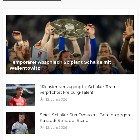
Temporärer Abschied? So plant Schalke mit
Wallentowitz
Nächster Neuzugang fix: Schalke-Team
verpflichtet Freiburg-Talent
12. Juni 2026
Spielt Schalke-Star Dzeko mit Bosnien gegen
Kanada? So ist der Stand
12. Juni 2026