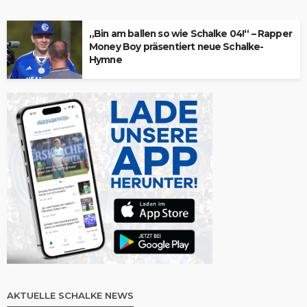
„Bin am ballen so wie Schalke 04!“ – Rapper
Money Boy prä­sen­tiert neue Schalke-
Hymne
AKTUELLE SCHALKE NEWS