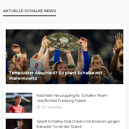
AKTUELLE SCHALKE NEWS
Temporärer Abschied? So plant Schalke mit
Wallentowitz
Nächster Neuzugang fix: Schalke-Team
verpflichtet Freiburg-Talent
12. Juni 2026
Spielt Schalke-Star Dzeko mit Bosnien gegen
Kanada? So ist der Stand