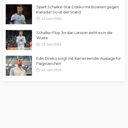
Spielt Schalke-Star Dzeko mit Bosnien gegen
Kanada? So ist der Stand
12. Juni 2026
Schalke-Flop Jordan Larsson zieht es in die
Wüste
12. Juni 2026
Edin Dzeko sorgt mit Karriereende-Aussage für
Fragezeichen
12. Juni 2026