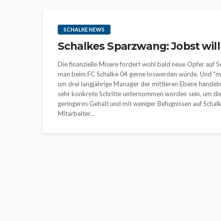
SCHALKE NEWS
Schalkes Sparzwang: Jobst will
Die finanzielle Misere fordert wohl bald neue Opfer auf S
man beim FC Schalke 04 gerne loswerden würde. Und "man
um drei langjährige Manager der mittleren Ebene handeln
sehr konkrete Schritte unternommen worden sein, um die 
geringeres Gehalt und mit weniger Befugnissen auf Schalke b
Mitarbeiter...