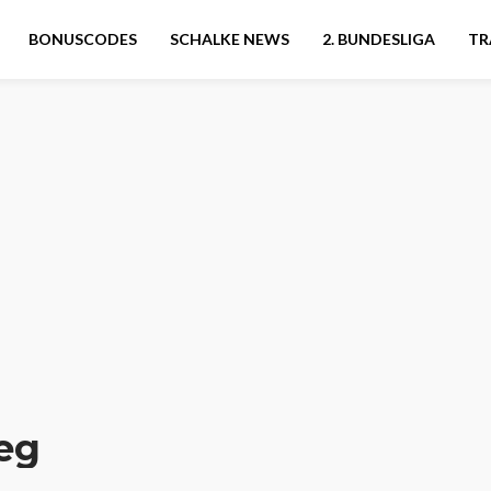
BONUSCODES
SCHALKE NEWS
2. BUNDESLIGA
TR
eg