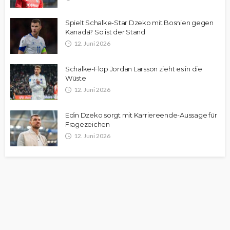
Spielt Schalke-Star Dzeko mit Bosnien gegen
Kanada? So ist der Stand
12. Juni 2026
Schalke-Flop Jordan Larsson zieht es in die
Wüste
12. Juni 2026
Edin Dzeko sorgt mit Karriereende-Aussage für
Fragezeichen
12. Juni 2026