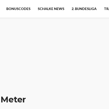
BONUSCODES
SCHALKE NEWS
2. BUNDESLIGA
TR
 Meter