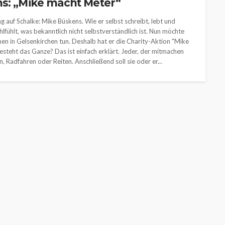
ns: „Mike macht Meter“
ng auf Schalke: Mike Büskens. Wie er selbst schreibt, lebt und
hlfühlt, was bekanntlich nicht selbstverständlich ist. Nun möchte
hen in Gelsenkirchen tun. Deshalb hat er die Charity-Aktion "Mike
steht das Ganze? Das ist einfach erklärt. Jeder, der mitmachen
 Radfahren oder Reiten. Anschließend soll sie oder er...