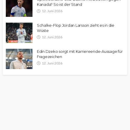
Kanada? So ist der Stand
12. Juni 2026
Schalke-Flop Jordan Larsson zieht es in die
Wüste
12. Juni 2026
Edin Dzeko sorgt mit Karriereende-Aussage für
Fragezeichen
12. Juni 2026