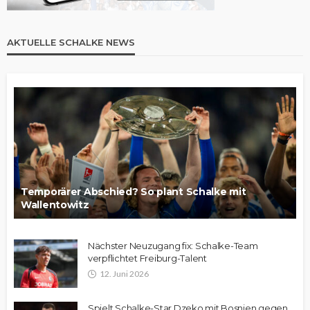
AKTUELLE SCHALKE NEWS
Temporärer Abschied? So plant Schalke mit
Wallentowitz
Nächster Neuzugang fix: Schalke-Team
verpflichtet Freiburg-Talent
12. Juni 2026
Spielt Schalke-Star Dzeko mit Bosnien gegen