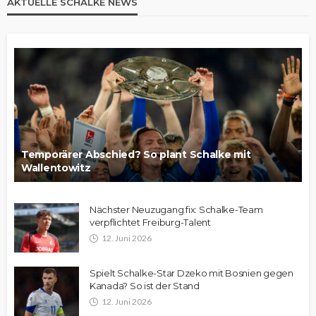
AKTUELLE SCHALKE NEWS
Temporärer Abschied? So plant Schalke mit
Wallentowitz
Nächster Neuzugang fix: Schalke-Team
verpflichtet Freiburg-Talent
12. Juni 2026
Spielt Schalke-Star Dzeko mit Bosnien gegen
Kanada? So ist der Stand
12. Juni 2026