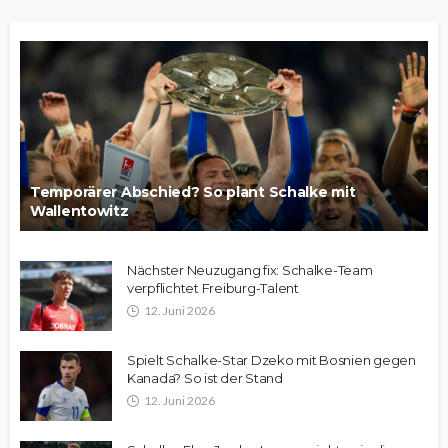
Temporärer Abschied? So plant Schalke mit
Wallentowitz
Nächster Neuzugang fix: Schalke-Team
verpflichtet Freiburg-Talent
12. Juni 2026
Spielt Schalke-Star Dzeko mit Bosnien gegen
Kanada? So ist der Stand
12. Juni 2026