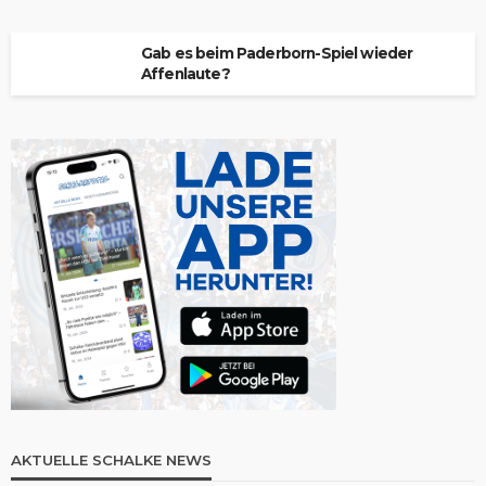
Gab es beim Paderborn-Spiel wieder
Affenlaute?
AKTUELLE SCHALKE NEWS