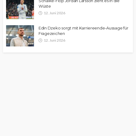
Schalke-Flop Jordan Larsson zieht es in die
Wüste
12. Juni 2026
Edin Dzeko sorgt mit Karriereende-Aussage für
Fragezeichen
12. Juni 2026