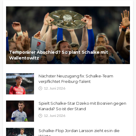
Temporärer Abschied? So plant Schalke mit
Wallentowitz
Nächster Neuzugang fix: Schalke-Team
verpflichtet Freiburg-Talent
12. Juni 2026
Spielt Schalke-Star Dzeko mit Bosnien gegen
Kanada? So ist der Stand
12. Juni 2026
Schalke-Flop Jordan Larsson zieht es in die