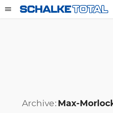
Archive
Max-Morloc