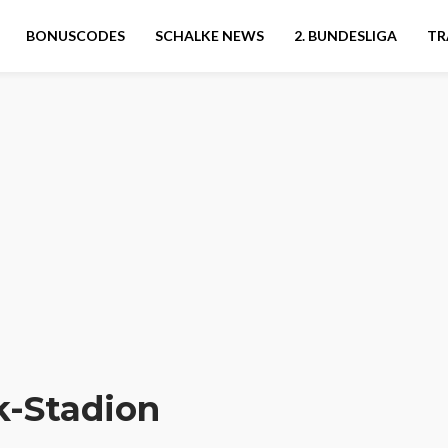
BONUSCODES
SCHALKE NEWS
2. BUNDESLIGA
TR
k-Stadion