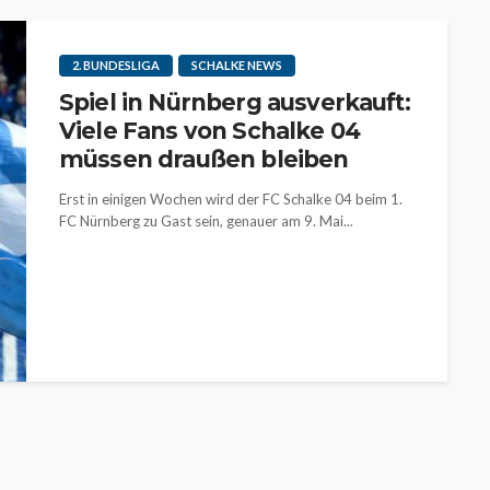
2. BUNDESLIGA
SCHALKE NEWS
Spiel in Nürnberg ausverkauft:
Viele Fans von Schalke 04
müssen draußen bleiben
Erst in einigen Wochen wird der FC Schalke 04 beim 1.
FC Nürnberg zu Gast sein, genauer am 9. Mai...