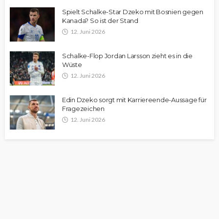
Spielt Schalke-Star Dzeko mit Bosnien gegen
Kanada? So ist der Stand
12. Juni 2026
Schalke-Flop Jordan Larsson zieht es in die
Wüste
12. Juni 2026
Edin Dzeko sorgt mit Karriereende-Aussage für
Fragezeichen
12. Juni 2026