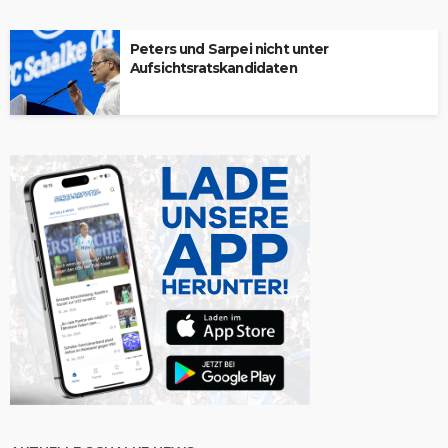
Peters und Sarpei nicht unter
Aufsichtsratskandidaten