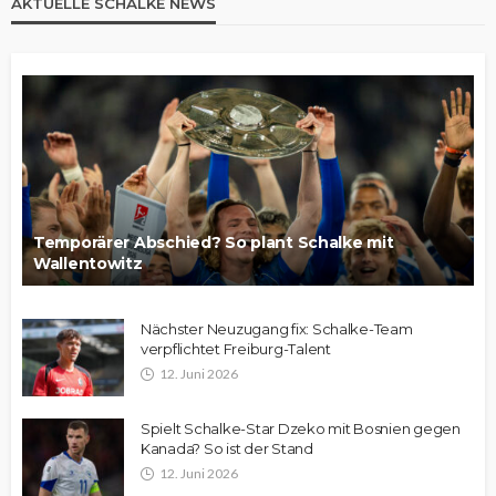
AKTUELLE SCHALKE NEWS
Temporärer Abschied? So plant Schalke mit
Wallentowitz
Nächster Neuzugang fix: Schalke-Team
verpflichtet Freiburg-Talent
12. Juni 2026
Spielt Schalke-Star Dzeko mit Bosnien gegen
Kanada? So ist der Stand
12. Juni 2026