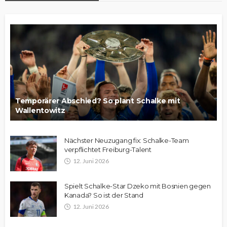
Temporärer Abschied? So plant Schalke mit
Wallentowitz
Nächster Neuzugang fix: Schalke-Team
verpflichtet Freiburg-Talent
12. Juni 2026
Spielt Schalke-Star Dzeko mit Bosnien gegen
Kanada? So ist der Stand
12. Juni 2026