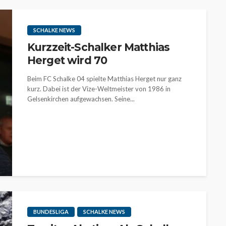
SCHALKE NEWS
Kurzzeit-Schalker Matthias
Herget wird 70
Beim FC Schalke 04 spielte Matthias Herget nur ganz
kurz. Dabei ist der Vize-Weltmeister von 1986 in
Gelsenkirchen aufgewachsen. Seine...
BUNDESLIGA
SCHALKE NEWS