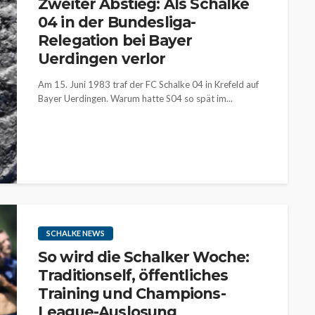
Zweiter Abstieg: Als Schalke
04 in der Bundesliga-
Relegation bei Bayer
Uerdingen verlor
Am 15. Juni 1983 traf der FC Schalke 04 in Krefeld auf
Bayer Uerdingen. Warum hatte S04 so spät im...
SCHALKE NEWS
So wird die Schalker Woche:
Traditionself, öffentliches
Training und Champions-
League-Auslosung