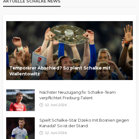
AKTUELLE SCHALKE NEWS
Temporärer Abschied? So plant Schalke mit
Wallentowitz
Nächster Neuzugang fix: Schalke-Team
verpflichtet Freiburg-Talent
12. Juni 2026
Spielt Schalke-Star Dzeko mit Bosnien gegen
Kanada? So ist der Stand
12. Juni 2026