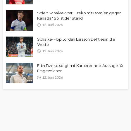
Spielt Schalke-Star Dzeko mit Bosnien gegen
Kanada? So ist der Stand
12. Juni 2026
Schalke-Flop Jordan Larsson zieht es in die
Wüste
12. Juni 2026
Edin Dzeko sorgt mit Karriereende-Aussage für
Fragezeichen
12. Juni 2026