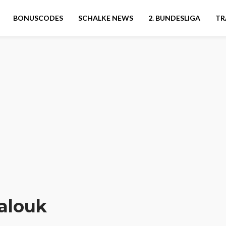
BONUSCODES
SCHALKE NEWS
2. BUNDESLIGA
TR
alouk