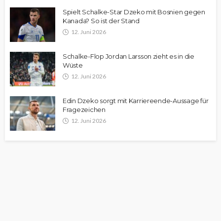
Spielt Schalke-Star Dzeko mit Bosnien gegen
Kanada? So ist der Stand
12. Juni 2026
Schalke-Flop Jordan Larsson zieht es in die
Wüste
12. Juni 2026
Edin Dzeko sorgt mit Karriereende-Aussage für
Fragezeichen
12. Juni 2026