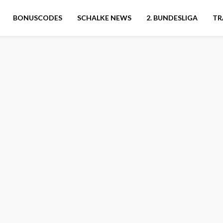
BONUSCODES
SCHALKE NEWS
2. BUNDESLIGA
TR