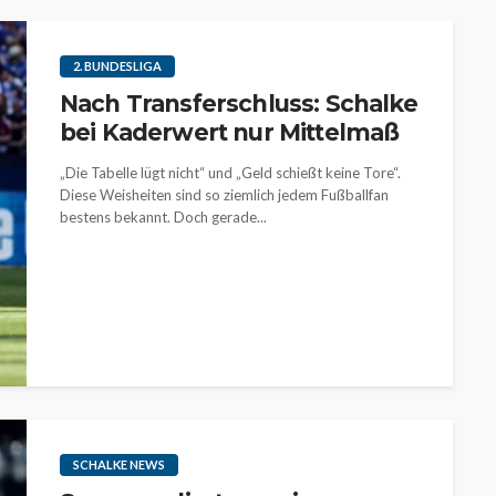
2. BUNDESLIGA
Nach Transferschluss: Schalke
bei Kaderwert nur Mittelmaß
„Die Tabelle lügt nicht“ und „Geld schießt keine Tore“.
Diese Weisheiten sind so ziemlich jedem Fußballfan
bestens bekannt. Doch gerade...
SCHALKE NEWS