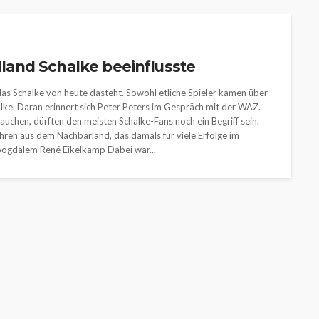
olland Schalke beeinflusste
 das Schalke von heute dasteht. Sowohl etliche Spieler kamen über
halke. Daran erinnert sich Peter Peters im Gespräch mit der WAZ.
auchen, dürften den meisten Schalke-Fans noch ein Begriff sein.
hren aus dem Nachbarland, das damals für viele Erfolge im
oogdalem René Eikelkamp Dabei war...