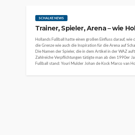
SCHALKE NEWS
Trainer, Spieler, Arena – wie H
Hollands Fußball hatte einen großen Einfluss darauf, wie
die Grenze wie auch die Inspiration für die Arena auf Sc
Die Namen der Spieler, die in dem Artikel in der WAZ auft
Zahlreiche Verpflichtungen tätigte man ab den 1990er Ja
Fußball stand: Youri Mulder Johan de Kock Marco van H