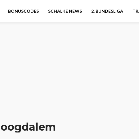
BONUSCODES
SCHALKE NEWS
2. BUNDESLIGA
TR
Hoogdalem