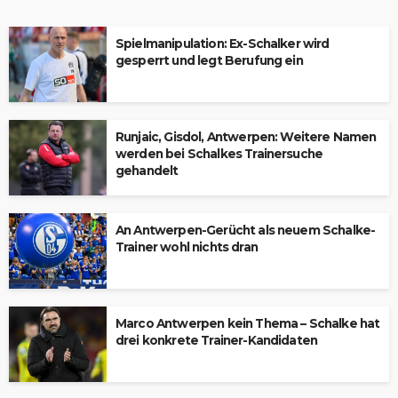
Spielmanipulation: Ex-Schalker wird
gesperrt und legt Berufung ein
Runjaic, Gisdol, Antwerpen: Weitere Namen
werden bei Schalkes Trainersuche
gehandelt
An Antwerpen-Gerücht als neuem Schalke-
Trainer wohl nichts dran
Marco Antwerpen kein Thema – Schalke hat
drei konkrete Trainer-Kandidaten