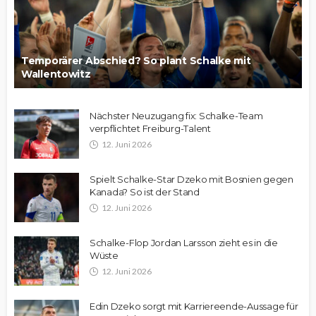
Temporärer Abschied? So plant Schalke mit
Wallentowitz
Nächster Neuzugang fix: Schalke-Team
verpflichtet Freiburg-Talent
12. Juni 2026
Spielt Schalke-Star Dzeko mit Bosnien gegen
Kanada? So ist der Stand
12. Juni 2026
Schalke-Flop Jordan Larsson zieht es in die
Wüste
12. Juni 2026
Edin Dzeko sorgt mit Karriereende-Aussage für