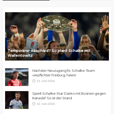
Temporärer Abschied? So plant Schalke mit
Wallentowitz
Nächster Neuzugang fix: Schalke-Team
verpflichtet Freiburg-Talent
12. Juni 2026
Spielt Schalke-Star Dzeko mit Bosnien gegen
Kanada? So ist der Stand
12. Juni 2026