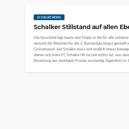
SCHALKE NEWS
Schalker Stillstand auf allen E
Die Sportbild legt heute den Finger in die für alle sichtb
obwohl die Weichen für die 2. Bundesliga längst gestellt 
Grönemeyer. Auf Schalke muss sich endlich etwas bewegen. 
denen sich beim FC Schalke 04 zurzeit nichts tut, was aber
Besetzung der wichtigen Posten zuständig. Eigentlich ist J