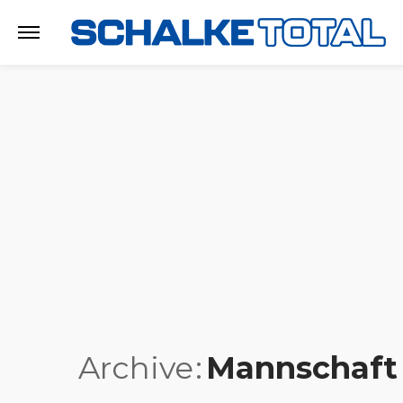
Archive
Mannschaft