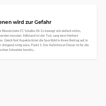
benen wird zur Gefahr
are Wunde beim FC Schalke 04. Es bewegt sich einfach nichts,
werden müssten. Stillstand ist der Tod, sang einst Herbert
Gleich fünf Aspekte listet die Sportbild in ihrem Beitrag auf, in
 dringend nötig wäre. Punkt 1: Der Aufsichtsrat Dieser ist für die
ochen Schneider bereits...