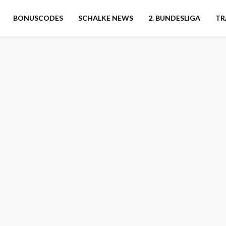
BONUSCODES
SCHALKE NEWS
2. BUNDESLIGA
TR