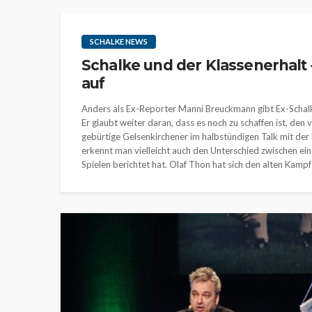
SCHALKE NEWS
Schalke und der Klassenerhalt 
auf
Anders als Ex-Reporter Manni Breuckmann gibt Ex-Schalke
Er glaubt weiter daran, dass es noch zu schaffen ist, den
gebürtige Gelsenkirchener im halbstündigen Talk mit der l
erkennt man vielleicht auch den Unterschied zwischen ein
Spielen berichtet hat. Olaf Thon hat sich den alten Kampf