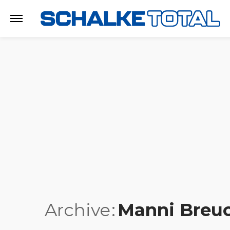
Archive
Manni Breu