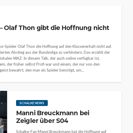
– Olaf Thon gibt die Hoffnung nicht
-Spieler Olaf Thon die Hoffnung auf den Klassenerhalt nicht auf.
 vierten Abstieg aus der Bundesliga zu verhindern. Das erzählt der
okalen WAZ. In diesem Talk, der auch online verfügbar ist,
em, der früher selbst Profi war und einem, der nur von den
geist bewahrt, den man als Spieler benötigt, um...
SCHALKE NEWS
Manni Breuckmann bei
Zeigler über S04
Schalke-Fan Manni Breuckmann hat die Hoffnung auf