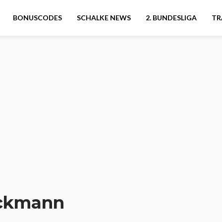
BONUSCODES
SCHALKE NEWS
2. BUNDESLIGA
TR
ckmann