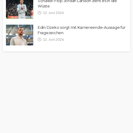
Schalke-Flop Jordan Larsson zieht es in die
Wüste
12. Juni 2026
Edin Dzeko sorgt mit Karriereende-Aussage für
Fragezeichen
12. Juni 2026