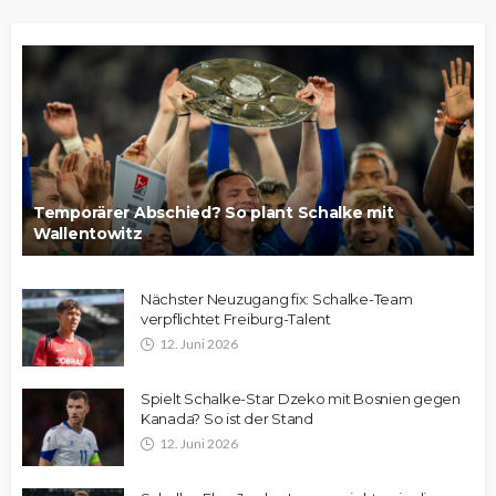
Temporärer Abschied? So plant Schalke mit
Wallentowitz
Nächster Neuzugang fix: Schalke-Team
verpflichtet Freiburg-Talent
12. Juni 2026
Spielt Schalke-Star Dzeko mit Bosnien gegen
Kanada? So ist der Stand
12. Juni 2026