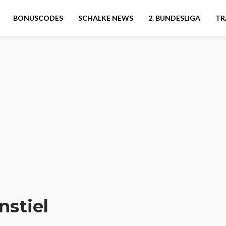
BONUSCODES
SCHALKE NEWS
2. BUNDESLIGA
TR
nstiel