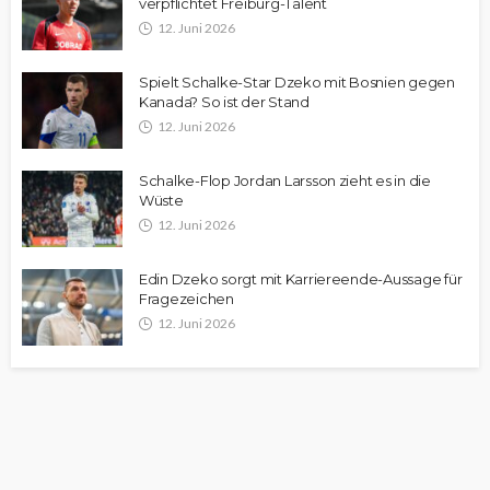
verpflichtet Freiburg-Talent
12. Juni 2026
Spielt Schalke-Star Dzeko mit Bosnien gegen
Kanada? So ist der Stand
12. Juni 2026
Schalke-Flop Jordan Larsson zieht es in die
Wüste
12. Juni 2026
Edin Dzeko sorgt mit Karriereende-Aussage für
Fragezeichen
12. Juni 2026