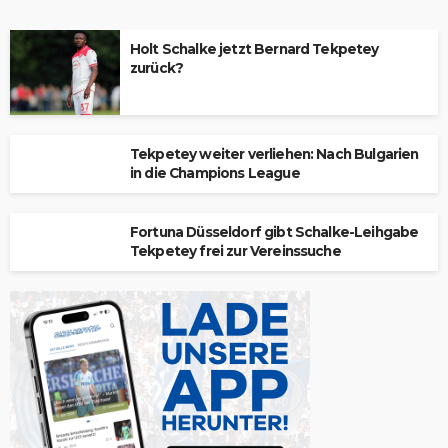
Holt Schalke jetzt Bernard Tekpetey
zurück?
Tekpetey weiter verliehen: Nach Bulgarien
in die Champions League
Fortuna Düsseldorf gibt Schalke-Leihgabe
Tekpetey frei zur Vereinssuche