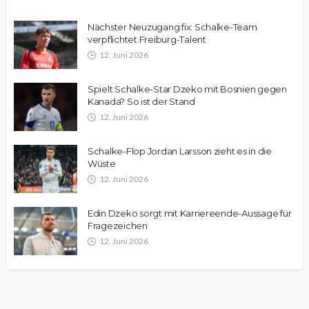
Nächster Neuzugang fix: Schalke-Team
verpflichtet Freiburg-Talent
12. Juni 2026
Spielt Schalke-Star Dzeko mit Bosnien gegen
Kanada? So ist der Stand
12. Juni 2026
Schalke-Flop Jordan Larsson zieht es in die
Wüste
12. Juni 2026
Edin Dzeko sorgt mit Karriereende-Aussage für
Fragezeichen
12. Juni 2026