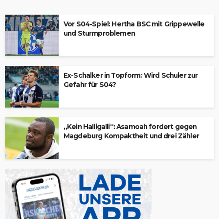
Vor S04-Spiel: Hertha BSC mit Grippewelle
und Sturmproblemen
Ex-Schalker in Topform: Wird Schuler zur
Gefahr für S04?
„Kein Halligalli“: Asamoah fordert gegen
Magdeburg Kompaktheit und drei Zähler