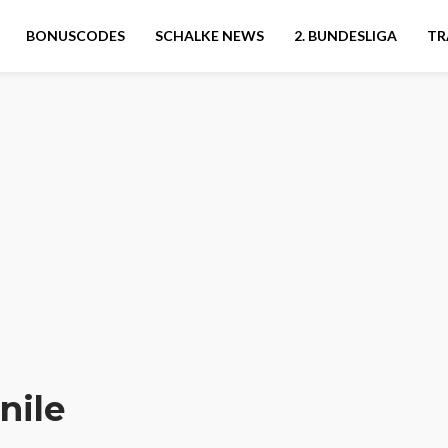
BONUSCODES
SCHALKE NEWS
2. BUNDESLIGA
TR
nile