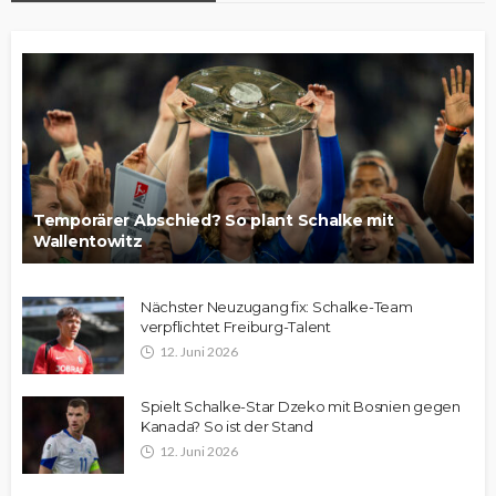
Temporärer Abschied? So plant Schalke mit
Wallentowitz
Nächster Neuzugang fix: Schalke-Team
verpflichtet Freiburg-Talent
12. Juni 2026
Spielt Schalke-Star Dzeko mit Bosnien gegen
Kanada? So ist der Stand
12. Juni 2026