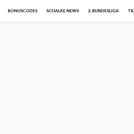
BONUSCODES
SCHALKE NEWS
2. BUNDESLIGA
TR