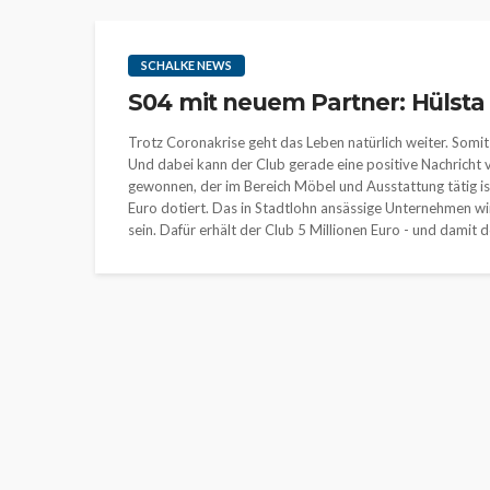
SCHALKE NEWS
S04 mit neuem Partner: Hülsta 
Trotz Coronakrise geht das Leben natürlich weiter. Somit
Und dabei kann der Club gerade eine positive Nachricht 
gewonnen, der im Bereich Möbel und Ausstattung tätig ist.
Euro dotiert. Das in Stadtlohn ansässige Unternehmen wir
sein. Dafür erhält der Club 5 Millionen Euro - und damit d