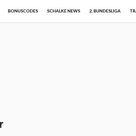
BONUSCODES
SCHALKE NEWS
2. BUNDESLIGA
TR
r