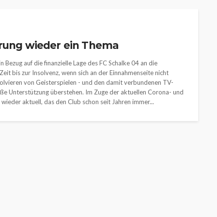
erung wieder ein Thema
n Bezug auf die finanzielle Lage des FC Schalke 04 an die
r Zeit bis zur Insolvenz, wenn sich an der Einnahmenseite nicht
olvieren von Geisterspielen - und den damit verbundenen TV-
oße Unterstützung überstehen. Im Zuge der aktuellen Corona- und
ieder aktuell, das den Club schon seit Jahren immer...