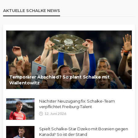
AKTUELLE SCHALKE NEWS
Temporärer Abschied? So plant Schalke mit
Wallentowitz
Nächster Neuzugang fix: Schalke-Team
verpflichtet Freiburg-Talent
12. Juni 2026
Spielt Schalke-Star Dzeko mit Bosnien gegen
Kanada? So ist der Stand