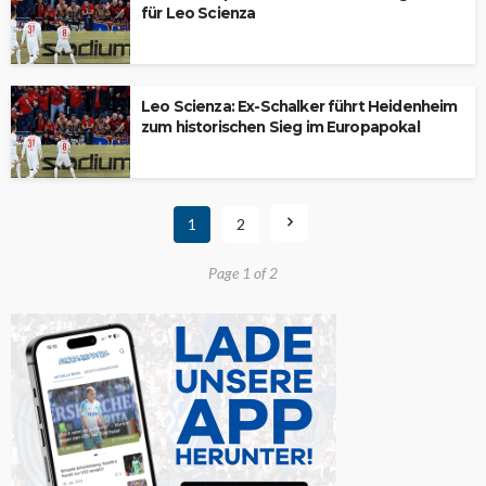
für Leo Scienza
Leo Scienza: Ex-Schalker führt Heidenheim
zum historischen Sieg im Europapokal
1
2
Page 1 of 2