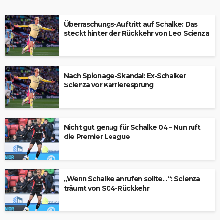
Überraschungs-Auftritt auf Schalke: Das
steckt hinter der Rückkehr von Leo Scienza
Nach Spionage-Skandal: Ex-Schalker
Scienza vor Karrieresprung
Nicht gut genug für Schalke 04 – Nun ruft
die Premier League
„Wenn Schalke anrufen sollte…“: Scienza
träumt von S04-Rückkehr