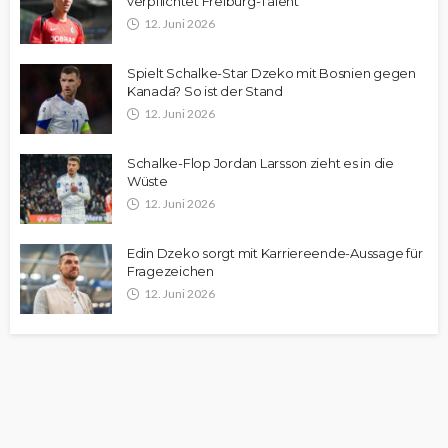
verpflichtet Freiburg-Talent
12. Juni 2026
Spielt Schalke-Star Dzeko mit Bosnien gegen
Kanada? So ist der Stand
12. Juni 2026
Schalke-Flop Jordan Larsson zieht es in die
Wüste
12. Juni 2026
Edin Dzeko sorgt mit Karriereende-Aussage für
Fragezeichen
12. Juni 2026