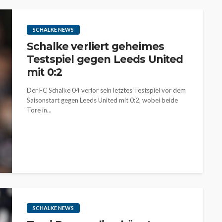
SCHALKE NEWS
Schalke verliert geheimes
Testspiel gegen Leeds United
mit 0:2
Der FC Schalke 04 verlor sein letztes Testspiel vor dem
Saisonstart gegen Leeds United mit 0:2, wobei beide
Tore in...
SCHALKE NEWS