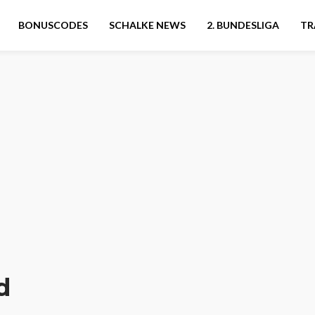
BONUSCODES
SCHALKE NEWS
2. BUNDESLIGA
TR
d